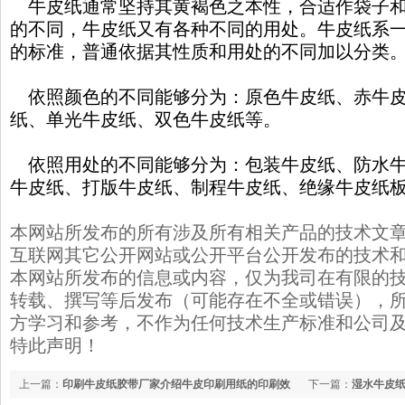
牛皮纸通常坚持其黄褐色之本性，合适作袋子和
的不同，牛皮纸又有各种不同的用处。牛皮纸系
的标准，普通依据其性质和用处的不同加以分类
依照颜色的不同能够分为：原色牛皮纸、赤牛皮
纸、单光牛皮纸、双色牛皮纸等。
依照用处的不同能够分为：包装牛皮纸、防水牛
牛皮纸、打版牛皮纸、制程牛皮纸、绝缘牛皮纸
本网站所发布的所有涉及所有相关产品的技术文
互联网其它公开网站或公开平台公开发布的技术
本网站所发布的信息或内容，仅为我司在有限的
转载、撰写等后发布（可能存在不全或错误），
方学习和参考，不作为任何技术生产标准和公司
特此声明！
上一篇：
印刷牛皮纸胶带厂家介绍牛皮印刷用纸的印刷效
下一篇：
湿水牛皮