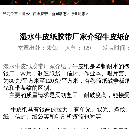
当前位置：
湿水牛皮纸胶带
>
新闻动态
>
行业动态
>
湿水牛皮纸胶带厂家介绍牛皮纸
文章出处：未知
人气：
329
发表时间：20
湿水牛皮纸胶带厂家
介绍，
牛皮纸是坚韧耐水的
很广，常用于制造纸袋、信封、作业本、唱片套
为80克/平方米至120克/平方米，有卷筒纸战争
光和带条纹的区别。
主要的质量请求是柔韧坚固，耐破度高，能接受
牛皮纸具有很高的拉力，有单光、双光、条纹、
纸、信封、纸袋等和印刷机滚筒包衬等。